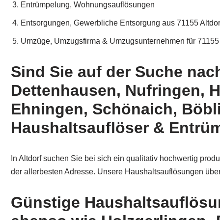
Entrümpelung, Wohnungsauflösungen
Entsorgungen, Gewerbliche Entsorgung aus 71155 Altdorf
Umzüge, Umzugsfirma & Umzugsunternehmen für 71155 A
Sind Sie auf der Suche nach
Dettenhausen, Nufringen, H
Ehningen, Schönaich, Böbli
Haushaltsauflöser & Entrüm
In Altdorf suchen Sie bei sich ein qualitativ hochwertig prod
der allerbesten Adresse. Unsere Haushaltsauflösungen überz
Günstige Haushaltsauflösun