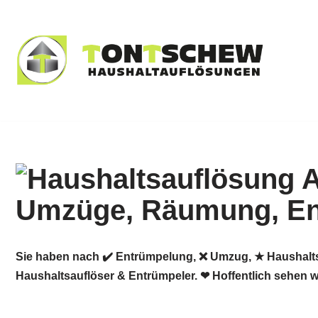
Zum
Inhalt
springen
Sie haben nach ✔️ Entrümpelung, ❌ Umzug, ★ Haushalts
Haushaltsauflöser & Entrümpeler. ❤ Hoffentlich sehen w