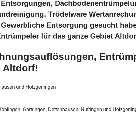
 Entsorgungen, Dachbodenentrümpelu
undreinigung, Trödelware Wertanrechu
, Gewerbliche Entsorgung gesucht hab
ntrümpeler für das ganze Gebiet Altdor
hnungsauflösungen, Entrümp
Altdorf!
izhausen und Holzgerlingen
öblingen, Gärtringen, Dettenhausen, Nufringen und Holzgerlin