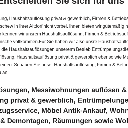
Entscheiden Sie sich für uns
ung, Haushaltsauflösung privat & gewerblich, Firmen & Betrie
hew in Ihrer Altdorf nicht vorbei. Ihnen bieten wir gütemäßig
er kennen wir unsrem Haushaltsauflösung, Firmen & Betriebsau
he vollkommen.Für Sie haben wir also unsre Haushaltsauflös
n die Haushaltsauflösungen unsererm Betrieb Entrümpelungsdien
uflösung, Haushaltsauflösung privat & gewerblich ebenso wie 
heiden. Schauen Sie unser Haushaltsauflösung, Firmen & Betri
 an.
lösungen, Messiwohnungen auflösen &
ung privat & gewerblich, Entrümpelun
gsservice, Möbel Antik-Ankauf, Woh
e & Demontagen, Räumungen sowie Wo