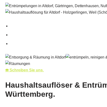
☎️ Schreiben Sie uns.
Haushaltsauflöser & Entrüm
Württemberg.