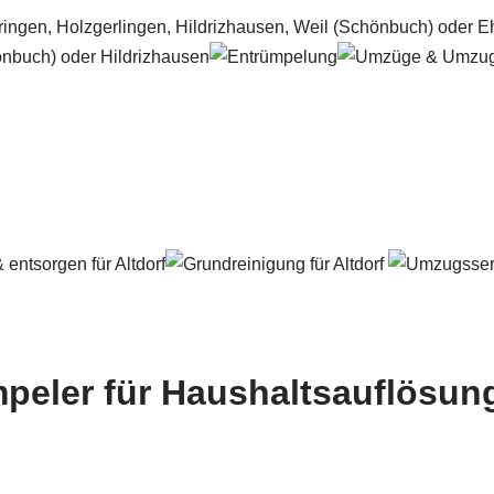
peler für Haushaltsauflösung