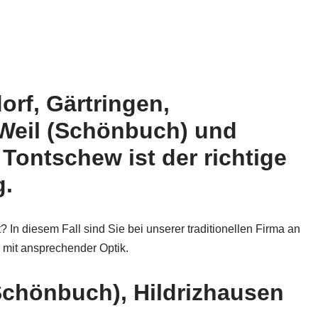
orf, Gärtringen,
 Weil (Schönbuch) und
ontschew ist der richtige
g.
? In diesem Fall sind Sie bei unserer traditionellen Firma an
 mit ansprechender Optik.
Schönbuch), Hildrizhausen