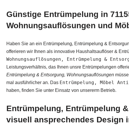
Günstige Entrümpelung in 7115
Wohnungsauflösungen und Möbe
Haben Sie an ein Entrümpelung, Entrümpelung & Entsorgun
offerieren wir Ihnen als innovative Haushaltsauflöser & E
Wohnungsauflösungen, Entrümpelung & Entsor
Leistungsverhältnis, das Ihnen unsre Entrümpelungen offer
Entrümpelung & Entsorgung, Wohnungsauflösungen
müssen
Entrümpelung, Möbel Anti
mal ausführlicher an. Das
haben, finden Sie unter Einsatz von unsererm Betrieb.
Entrümpelung, Entrümpelung &
visuell ansprechendes Design in