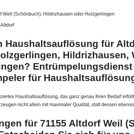
 Weil (Schönbuch), Hildrizhausen oder Holzgerlingen
ltdorf
 Haushaltsauflösung für Altd
olzgerlingen, Hildrizhausen,
ngen? Entrümpelungsdienst T
peler für Haushaltsauflösun
uziertes Haushaltsauflösung, das ganz genau Ihren Bedarf erfüllt
eugen nicht allein mit maximaler Qualität, statt dessen ebenso
gen für 71155 Altdorf Weil (