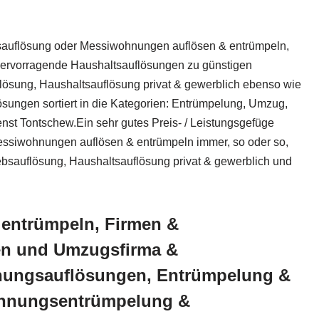
bsauflösung oder Messiwohnungen auflösen & entrümpeln,
 hervorragende Haushaltsauflösungen zu günstigen
flösung, Haushaltsauflösung privat & gewerblich ebenso wie
ungen sortiert in die Kategorien: Entrümpelung, Umzug,
st Tontschew.Ein sehr gutes Preis- / Leistungsgefüge
Messiwohnungen auflösen & entrümpeln immer, so oder so,
ebsauflösung, Haushaltsauflösung privat & gewerblich und
 entrümpeln, Firmen &
gen und Umzugsfirma &
nungsauflösungen, Entrümpelung &
hnungsentrümpelung &