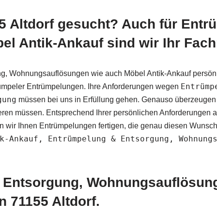
5 Altdorf gesucht? Auch für Ent
l Antik-Ankauf sind wir Ihr Fac
g, Wohnungsauflösungen wie auch Möbel Antik-Ankauf persönl
Entrümp
ntrümpeler Entrümpelungen. Ihre Anforderungen wegen
gung
müssen bei uns in Erfüllung gehen. Genauso überzeugen S
ieren müssen. Entsprechend Ihrer persönlichen Anforderungen 
 wir Ihnen Entrümpelungen fertigen, die genau diesen Wunsch 
k-Ankauf, Entrümpelung & Entsorgung, Wohnung
 Entsorgung, Wohnungsauflösung
 71155 Altdorf.