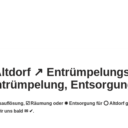
auflösung, ☑️ Räumung oder ✹ Entsorgung für ⭕ Altdorf g
ir uns bald ✉ ✔.