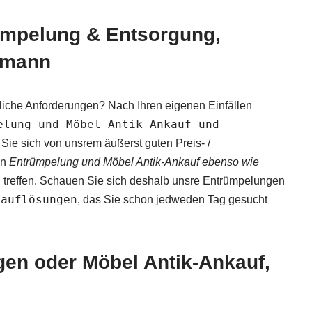
rümpelung & Entsorgung,
hmann
iche Anforderungen? Nach Ihren eigenen Einfällen
elung und Möbel Antik-Ankauf und
ie sich von unsrem äußerst guten Preis- /
an
Entrümpelung und Möbel Antik-Ankauf ebenso wie
treffen. Schauen Sie sich deshalb unsre Entrümpelungen
sauflösungen
, das Sie schon jedweden Tag gesucht
en oder Möbel Antik-Ankauf,