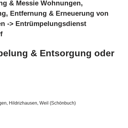
ng & Messie Wohnungen,
ng, Entfernung & Erneuerung von
en -> Entrümpelungsdienst
f
elung & Entsorgung oder
gen, Hildrizhausen, Weil (Schönbuch)