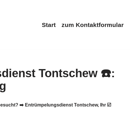
Start
zum Kontaktformular
esucht? ➡️ Entrümpelungsdienst Tontschew, Ihr ☑️