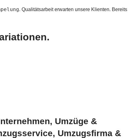
mpelung
. Qualitätsarbeit erwarten unsere Klienten. Bereits
ariationen.
unternehmen, Umzüge &
mzugsservice, Umzugsfirma &