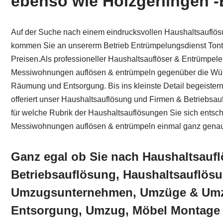
ebenso wie Holzgerlingen -
Auf der Suche nach einem eindrucksvollen Haushaltsauflös
kommen Sie an unsererm Betrieb Entrümpelungsdienst Tontsc
Preisen.Als professioneller Haushaltsauflöser & Entrümpel
Messiwohnungen auflösen & entrümpeln gegenüber die Wünsc
Räumung und Entsorgung. Bis ins kleinste Detail begeister
offeriert unser Haushaltsauflösung und Firmen & Betriebsa
für welche Rubrik der Haushaltsauflösungen Sie sich entsc
Messiwohnungen auflösen & entrümpeln einmal ganz genau
Ganz egal ob Sie nach Haushaltsauf
Betriebsauflösung, Haushaltsauflös
Umzugsunternehmen, Umzüge & Umzu
Entsorgung, Umzug, Möbel Montag