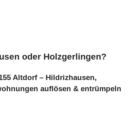
ausen oder Holzgerlingen?
55 Altdorf – Hildrizhausen,
iwohnungen auflösen & entrümpeln