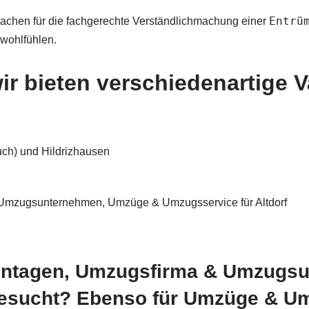
Entrü
achen für die fachgerechte Verständlichmachung einer
 wohlfühlen.
ir bieten verschiedenartige V
uch) und Hildrizhausen
mzugsunternehmen, Umzüge & Umzugsservice für Altdorf
ntagen, Umzugsfirma & Umzugs
 gesucht? Ebenso für Umzüge & U