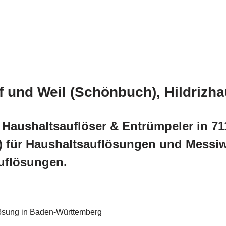
f und Weil (Schönbuch), Hildrizh
Haushaltsauflöser & Entrümpeler in 711
) für Haushaltsauflösungen und Mess
flösungen.
lösung in Baden-Württemberg