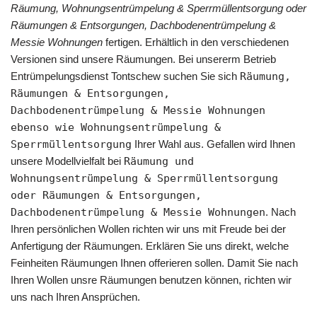
Räumung, Wohnungsentrümpelung & Sperrmüllentsorgung oder
Räumungen & Entsorgungen, Dachbodenentrümpelung &
Messie Wohnungen
fertigen. Erhältlich in den verschiedenen
Versionen sind unsere Räumungen. Bei unsererm Betrieb
Entrümpelungsdienst Tontschew suchen Sie sich
Räumung,
Räumungen & Entsorgungen,
Dachbodenentrümpelung & Messie Wohnungen
ebenso wie Wohnungsentrümpelung &
Sperrmüllentsorgung
Ihrer Wahl aus. Gefallen wird Ihnen
unsere Modellvielfalt bei
Räumung und
Wohnungsentrümpelung & Sperrmüllentsorgung
oder Räumungen & Entsorgungen,
Dachbodenentrümpelung & Messie Wohnungen
. Nach
Ihren persönlichen Wollen richten wir uns mit Freude bei der
Anfertigung der Räumungen. Erklären Sie uns direkt, welche
Feinheiten Räumungen Ihnen offerieren sollen. Damit Sie nach
Ihren Wollen unsre Räumungen benutzen können, richten wir
uns nach Ihren Ansprüchen.