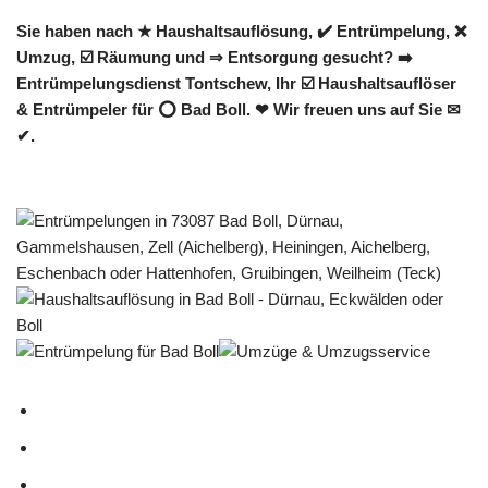
Sie haben nach ★ Haushaltsauflösung, ✔️ Entrümpelung, ❌
Umzug, ☑️ Räumung und ⇒ Entsorgung gesucht? ➡️
Entrümpelungsdienst Tontschew, Ihr ☑️ Haushaltsauflöser
& Entrümpeler für ⭕ Bad Boll. ❤ Wir freuen uns auf Sie ✉
✔.