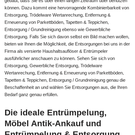
gebaut, dass Sie es über einen langen Zeitraum über benutzen
können. Dazu kommt eine hervorragende Kombinierbarkeit von
Entsorgung, Trödelware Wertanrechung, Entfernung &
Erneuerung von Parkettböden, Tapetten & Teppichen,
Entsorgung / Grundreinigung ebenso wie Gewerbliche
Entsorgung. Falls Sie sich davon selbst ein Bild machen wollen,
bieten wir Ihnen die Möglichkeit, die Entsorgungen bei uns in der
Firma als versierte Haushaltsauflöser & Entrümpeler
ausführlicher anschauen zu können. Sehen Sie sich von
Entsorgung, Gewerbliche Entsorgung, Trödelware
Wertanrechung, Entfernung & Erneuerung von Parkettböden,
Tapetten & Teppichen, Entsorgung / Grundreinigung genau die
Beschaffenheit an und wählen Sie Entsorgungen aus, die Ihren
Bedarf ganz genau erfüllen.
Die ideale Entrümpelung,
Möbel Antik-Ankauf und
Entrümpelung & Entsorgung,