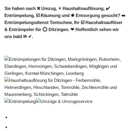
Sie haben nach ❌ Umzug, ⭐ Haushaltsauflösung, ✔️
Entrümpelung, ☑️ Räumung und ✹ Entsorgung gesucht? ➡️
Entrümpelungsdienst Tontschew, Ihr ☑️ Haushaltsauflöser
& Entrümpeler für ⭕ Ditzingen. ❤ Hoffentlich sehen wir
uns bald ✉ ✔.