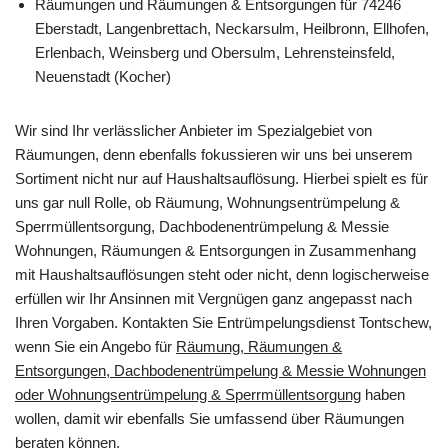
Räumungen und Räumungen & Entsorgungen für 74246
Eberstadt, Langenbrettach, Neckarsulm, Heilbronn, Ellhofen,
Erlenbach, Weinsberg und Obersulm, Lehrensteinsfeld,
Neuenstadt (Kocher)
Wir sind Ihr verlässlicher Anbieter im Spezialgebiet von
Räumungen, denn ebenfalls fokussieren wir uns bei unserem
Sortiment nicht nur auf Haushaltsauflösung. Hierbei spielt es für
uns gar null Rolle, ob Räumung, Wohnungsentrümpelung &
Sperrmüllentsorgung, Dachbodenentrümpelung & Messie
Wohnungen, Räumungen & Entsorgungen in Zusammenhang
mit Haushaltsauflösungen steht oder nicht, denn logischerweise
erfüllen wir Ihr Ansinnen mit Vergnügen ganz angepasst nach
Ihren Vorgaben. Kontakten Sie Entrümpelungsdienst Tontschew,
wenn Sie ein Angebo für
Räumung, Räumungen &
Entsorgungen, Dachbodenentrümpelung & Messie Wohnungen
oder Wohnungsentrümpelung & Sperrmüllentsorgung
haben
wollen, damit wir ebenfalls Sie umfassend über Räumungen
beraten können.