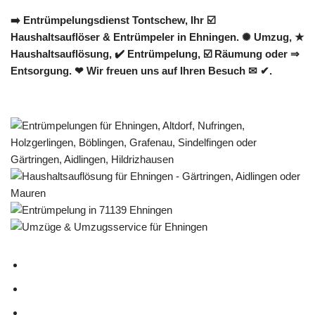
➡️ Entrümpelungsdienst Tontschew, Ihr ☑️
Haushaltsauflöser & Entrümpeler in Ehningen. ✺ Umzug, ★
Haushaltsauflösung, ✔️ Entrümpelung, ☑️ Räumung oder ⇒
Entsorgung. ❤ Wir freuen uns auf Ihren Besuch ✉ ✔.