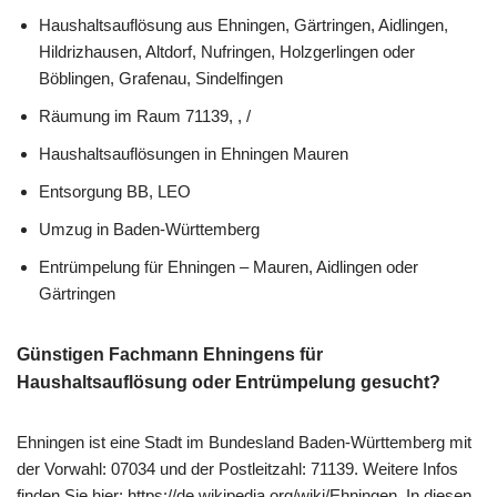
Haushaltsauflösung aus Ehningen, Gärtringen, Aidlingen,
Hildrizhausen, Altdorf, Nufringen, Holzgerlingen oder
Böblingen, Grafenau, Sindelfingen
Räumung im Raum 71139, , /
Haushaltsauflösungen in Ehningen Mauren
Entsorgung BB, LEO
Umzug in Baden-Württemberg
Entrümpelung für Ehningen – Mauren, Aidlingen oder
Gärtringen
Günstigen Fachmann Ehningens für
Haushaltsauflösung oder Entrümpelung gesucht?
Ehningen ist eine Stadt im Bundesland Baden-Württemberg mit
der Vorwahl: 07034 und der Postleitzahl: 71139. Weitere Infos
finden Sie hier: https://de.wikipedia.org/wiki/Ehningen. In diesen