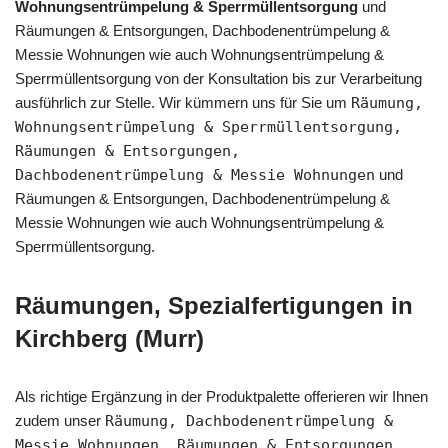
Wohnungsentrümpelung & Sperrmüllentsorgung
und
Räumungen & Entsorgungen, Dachbodenentrümpelung &
Messie Wohnungen wie auch Wohnungsentrümpelung &
Sperrmüllentsorgung von der Konsultation bis zur Verarbeitung
ausführlich zur Stelle. Wir kümmern uns für Sie um
Räumung,
Wohnungsentrümpelung & Sperrmüllentsorgung,
Räumungen & Entsorgungen,
Dachbodenentrümpelung & Messie Wohnungen
und
Räumungen & Entsorgungen, Dachbodenentrümpelung &
Messie Wohnungen wie auch Wohnungsentrümpelung &
Sperrmüllentsorgung.
Räumungen, Spezialfertigungen in
Kirchberg (Murr)
Als richtige Ergänzung in der Produktpalette offerieren wir Ihnen
zudem unser
Räumung, Dachbodenentrümpelung &
Messie Wohnungen, Räumungen & Entsorgungen,