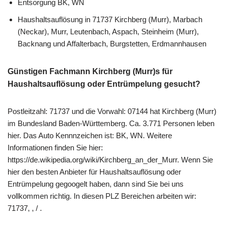
Entsorgung BK, WN
Haushaltsauflösung in 71737 Kirchberg (Murr), Marbach
(Neckar), Murr, Leutenbach, Aspach, Steinheim (Murr),
Backnang und Affalterbach, Burgstetten, Erdmannhausen
Günstigen Fachmann Kirchberg (Murr)s für
Haushaltsauflösung oder Entrümpelung gesucht?
Postleitzahl: 71737 und die Vorwahl: 07144 hat Kirchberg (Murr)
im Bundesland Baden-Württemberg. Ca. 3.771 Personen leben
hier. Das Auto Kennnzeichen ist: BK, WN. Weitere
Informationen finden Sie hier:
https://de.wikipedia.org/wiki/Kirchberg_an_der_Murr. Wenn Sie
hier den besten Anbieter für Haushaltsauflösung oder
Entrümpelung gegoogelt haben, dann sind Sie bei uns
vollkommen richtig. In diesen PLZ Bereichen arbeiten wir:
71737, , / .