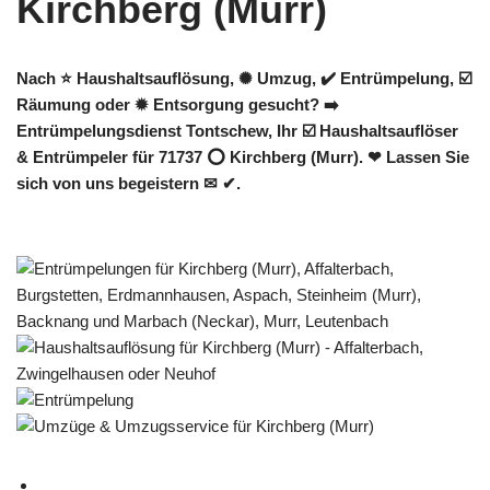
Nach ⭐ Haushaltsauflösung, ✺ Umzug, ✔️ Entrümpelung, ☑️
Räumung oder ✹ Entsorgung gesucht? ➡️
Entrümpelungsdienst Tontschew, Ihr ☑️ Haushaltsauflöser
& Entrümpeler für 71737 ⭕ Kirchberg (Murr). ❤ Lassen Sie
sich von uns begeistern ✉ ✔.