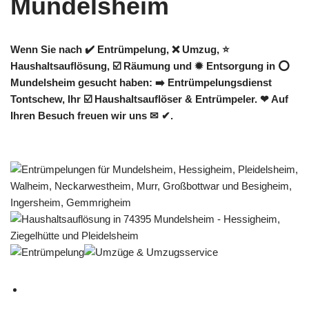
Wenn Sie nach ✔️ Entrümpelung, ❌ Umzug, ⭐
Haushaltsauflösung, ☑️ Räumung und ✹ Entsorgung in ⭕
Mundelsheim gesucht haben: ➡️ Entrümpelungsdienst
Tontschew, Ihr ☑️ Haushaltsauflöser & Entrümpeler. ❤ Auf
Ihren Besuch freuen wir uns ✉ ✔.