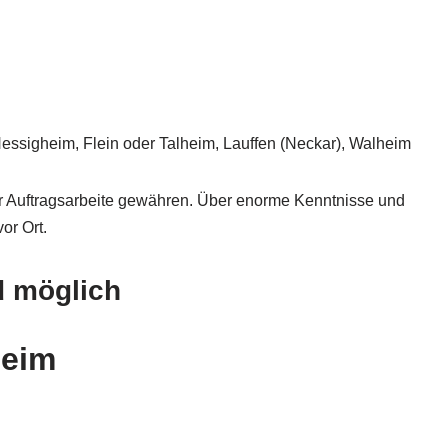
sigheim, Flein oder Talheim, Lauffen (Neckar), Walheim
er Auftragsarbeite gewähren. Über enorme Kenntnisse und
or Ort.
d möglich
heim