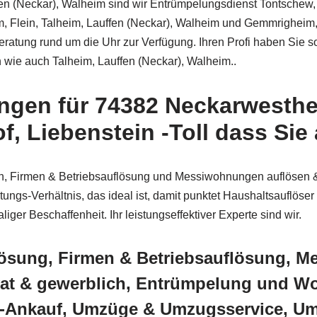
n (Neckar), Walheim sind wir Entrümpelungsdienst Tontschew, 
Flein, Talheim, Lauffen (Neckar), Walheim und Gemmrigheim, K
 Beratung rund um die Uhr zur Verfügung. Ihren Profi haben Sie
n wie auch Talheim, Lauffen (Neckar), Walheim..
ngen für 74382 Neckarwesthe
 Liebenstein -Toll dass Sie
ich, Firmen & Betriebsauflösung und Messiwohnungen auflösen
tungs-Verhältnis, das ideal ist, damit punktet Haushaltsauflös
r Beschaffenheit. Ihr leistungseffektiver Experte sind wir.
lösung, Firmen & Betriebsauflösung, 
ivat & gewerblich, Entrümpelung und 
-Ankauf, Umzüge & Umzugsservice, U