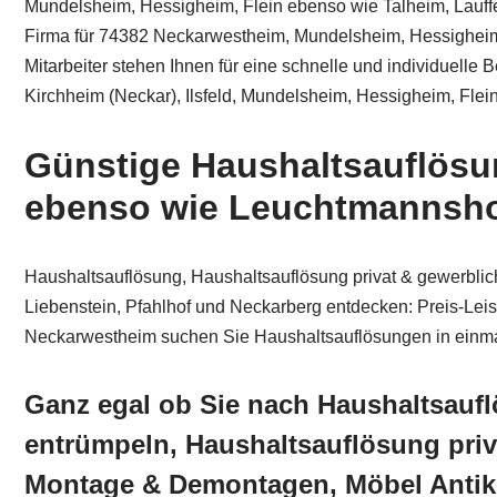
Mundelsheim, Hessigheim, Flein ebenso wie Talheim, Lauffe
Firma für 74382 Neckarwestheim, Mundelsheim, Hessigheim, 
Mitarbeiter stehen Ihnen für eine schnelle und individuelle
Kirchheim (Neckar), Ilsfeld, Mundelsheim, Hessigheim, Flei
Günstige Haushaltsauflösu
ebenso wie Leuchtmannshof,
Haushaltsauflösung, Haushaltsauflösung privat & gewerbl
Liebenstein, Pfahlhof und Neckarberg entdecken: Preis-Leis
Neckarwestheim suchen Sie Haushaltsauflösungen in einmalige
Ganz egal ob Sie nach Haushaltsauf
entrümpeln, Haushaltsauflösung pr
Montage & Demontagen, Möbel Antik