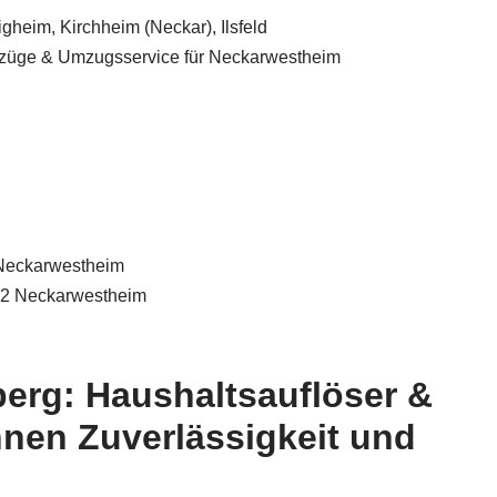
erg: Haushaltsauflöser &
hnen Zuverlässigkeit und