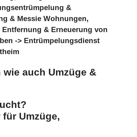
ungsentrümpelung &
ng & Messie Wohnungen,
, Entfernung & Erneuerung von
aben -> Entrümpelungsdienst
stheim
 wie auch Umzüge &
sucht?
 für Umzüge,