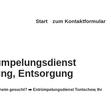
Start
zum Kontaktformular
eim gesucht? ➡️ Entrümpelungsdienst Tontschew, Ihr