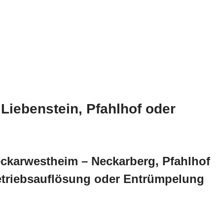
iebenstein, Pfahlhof oder
eckarwestheim – Neckarberg, Pfahlhof
etriebsauflösung oder Entrümpelung