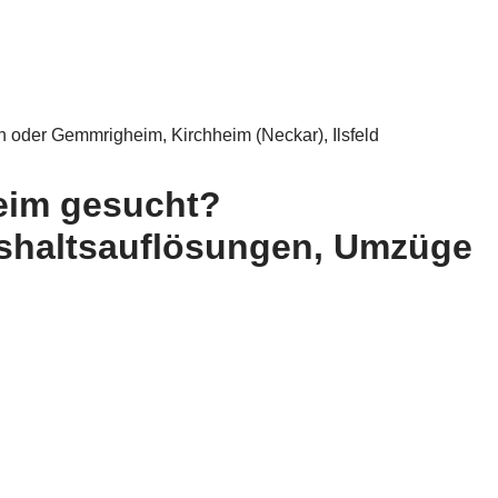
 oder Gemmrigheim, Kirchheim (Neckar), Ilsfeld
eim gesucht?
ushaltsauflösungen, Umzüge