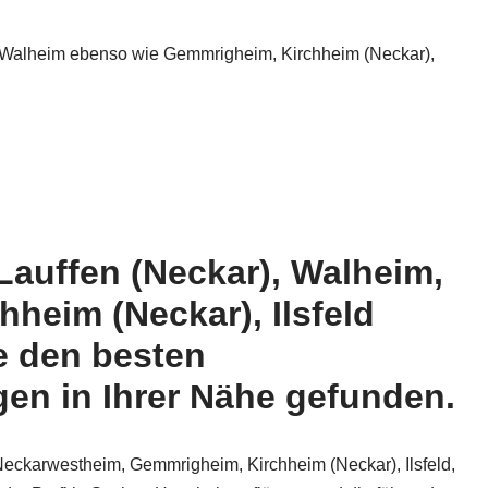
 Walheim ebenso wie Gemmrigheim, Kirchheim (Neckar),
Lauffen (Neckar), Walheim,
heim (Neckar), Ilsfeld
e den besten
en in Ihrer Nähe gefunden.
eckarwestheim, Gemmrigheim, Kirchheim (Neckar), Ilsfeld,