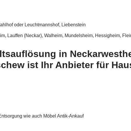
ahlhof oder Leuchtmannshof, Liebenstein
, Lauffen (Neckar), Walheim, Mundelsheim, Hessigheim, Flein
tsauflösung in Neckarwesth
chew ist Ihr Anbieter für Ha
ntsorgung wie auch Möbel Antik-Ankauf