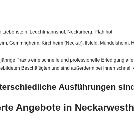
Liebenstein, Leuchtmannshof, Neckarberg, Pfahlhof
 Gemmrigheim, Kirchheim (Neckar), Ilsfeld, Mundelsheim, Hes
ährige Praxis eine schnelle und professionelle Erledigung all
bildeten Beschäftigten und sind außerderm bei Ihnen schnell v
erschiedliche Ausführungen sin
erte Angebote in Neckarwest