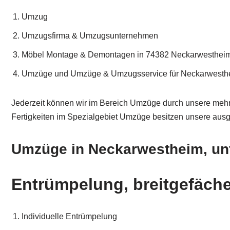
Umzug
Umzugsfirma & Umzugsunternehmen
Möbel Montage & Demontagen in 74382 Neckarwestheim 
Umzüge und Umzüge & Umzugsservice für Neckarwestheim,
Jederzeit können wir im Bereich Umzüge durch unsere mehrj
Fertigkeiten im Spezialgebiet Umzüge besitzen unsere ausge
Umzüge in Neckarwestheim, unt
Entrümpelung, breitgefäch
Individuelle Entrümpelung