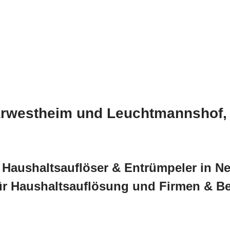
rwestheim und Leuchtmannshof, L
Haushaltsauflöser & Entrümpeler in N
ür Haushaltsauflösung und Firmen & B