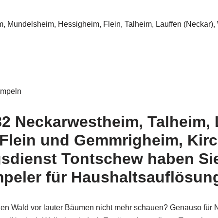
 Mundelsheim, Hessigheim, Flein, Talheim, Lauffen (Neckar),
ümpeln
2 Neckarwestheim, Talheim, 
lein und Gemmrigheim, Kirch
sdienst Tontschew haben Si
peler für Haushaltsauflösung
den Wald vor lauter Bäumen nicht mehr schauen? Genauso für N