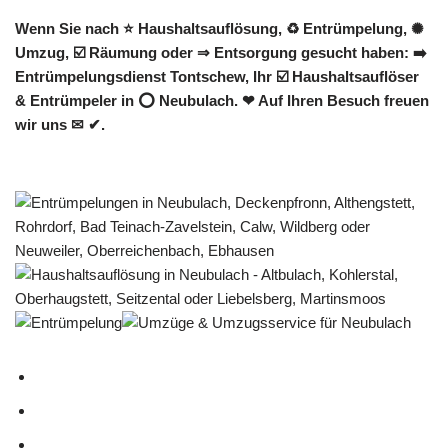
Wenn Sie nach ⭐ Haushaltsauflösung, ♻ Entrümpelung, ✺
Umzug, ☑️ Räumung oder ⇒ Entsorgung gesucht haben: ➡️
Entrümpelungsdienst Tontschew, Ihr ☑️ Haushaltsauflöser
& Entrümpeler in ⭕ Neubulach. ❤ Auf Ihren Besuch freuen
wir uns ✉ ✔.