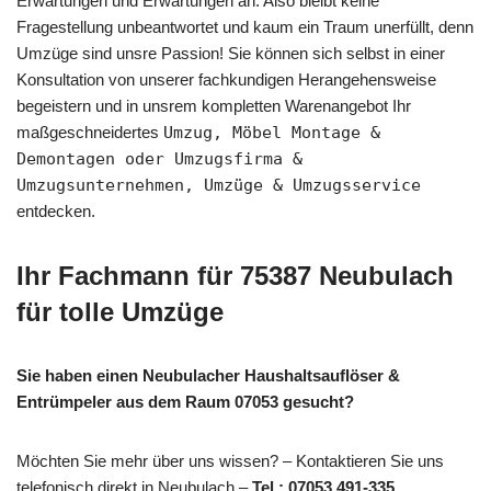
Erwartungen und Erwartungen an. Also bleibt keine
Fragestellung unbeantwortet und kaum ein Traum unerfüllt, denn
Umzüge sind unsre Passion! Sie können sich selbst in einer
Konsultation von unserer fachkundigen Herangehensweise
begeistern und in unsrem kompletten Warenangebot Ihr
maßgeschneidertes
Umzug, Möbel Montage &
Demontagen oder Umzugsfirma &
Umzugsunternehmen, Umzüge & Umzugsservice
entdecken.
Ihr Fachmann für 75387 Neubulach
für tolle Umzüge
Sie haben einen Neubulacher Haushaltsauflöser &
Entrümpeler aus dem Raum 07053 gesucht?
Möchten Sie mehr über uns wissen? – Kontaktieren Sie uns
telefonisch direkt in Neubulach –
Tel.: 07053 491-335