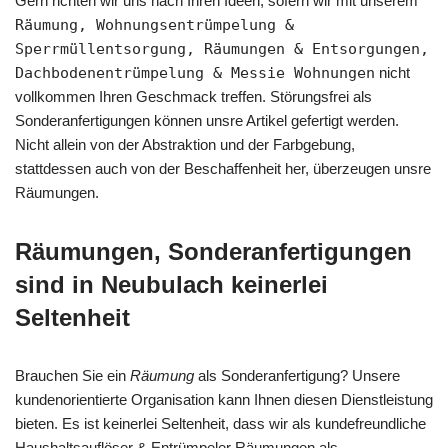
Gern richten wir uns nach Ihren Ideen, sofern wir mit unserem
Räumung, Wohnungsentrümpelung &
Sperrmüllentsorgung, Räumungen & Entsorgungen,
Dachbodenentrümpelung & Messie Wohnungen
nicht
vollkommen Ihren Geschmack treffen. Störungsfrei als
Sonderanfertigungen können unsre Artikel gefertigt werden.
Nicht allein von der Abstraktion und der Farbgebung,
stattdessen auch von der Beschaffenheit her, überzeugen unsre
Räumungen.
Räumungen, Sonderanfertigungen
sind in Neubulach keinerlei
Seltenheit
Brauchen Sie ein
Räumung
als Sonderanfertigung? Unsere
kundenorientierte Organisation kann Ihnen diesen Dienstleistung
bieten. Es ist keinerlei Seltenheit, dass wir als kundefreundliche
Haushaltsauflöser & Entrümpeler Räumungen als