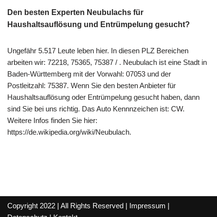
Den besten Experten Neubulachs für
Haushaltsauflösung und Entrümpelung gesucht?
Ungefähr 5.517 Leute leben hier. In diesen PLZ Bereichen
arbeiten wir: 72218, 75365, 75387 / . Neubulach ist eine Stadt in
Baden-Württemberg mit der Vorwahl: 07053 und der
Postleitzahl: 75387. Wenn Sie den besten Anbieter für
Haushaltsauflösung oder Entrümpelung gesucht haben, dann
sind Sie bei uns richtig. Das Auto Kennnzeichen ist: CW.
Weitere Infos finden Sie hier:
https://de.wikipedia.org/wiki/Neubulach.
Copyright 2022 | All Rights Reserved |
Impressum
|