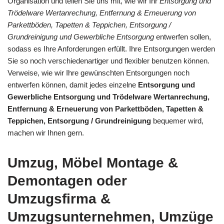
Organisation und teilen Sie uns mit, wie wir Ihr
Entsorgung und
Trödelware Wertanrechung, Entfernung & Erneuerung von
Parkettböden, Tapetten & Teppichen, Entsorgung /
Grundreinigung und Gewerbliche Entsorgung
entwerfen sollen,
sodass es Ihre Anforderungen erfüllt. Ihre Entsorgungen werden
Sie so noch verschiedenartiger und flexibler benutzen können.
Verweise, wie wir Ihre gewünschten Entsorgungen noch
entwerfen können, damit jedes einzelne
Entsorgung und
Gewerbliche Entsorgung und Trödelware Wertanrechung,
Entfernung & Erneuerung von Parkettböden, Tapetten &
Teppichen, Entsorgung / Grundreinigung
bequemer wird,
machen wir Ihnen gern.
Umzug, Möbel Montage &
Demontagen oder
Umzugsfirma &
Umzugsunternehmen, Umzüge