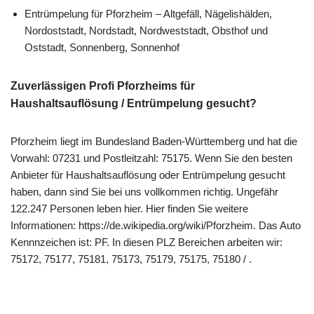
Entrümpelung für Pforzheim – Altgefäll, Nägelishälden,
Nordoststadt, Nordstadt, Nordweststadt, Obsthof und
Oststadt, Sonnenberg, Sonnenhof
Zuverlässigen Profi Pforzheims für
Haushaltsauflösung / Entrümpelung gesucht?
Pforzheim liegt im Bundesland Baden-Württemberg und hat die
Vorwahl: 07231 und Postleitzahl: 75175. Wenn Sie den besten
Anbieter für Haushaltsauflösung oder Entrümpelung gesucht
haben, dann sind Sie bei uns vollkommen richtig. Ungefähr
122.247 Personen leben hier. Hier finden Sie weitere
Informationen: https://de.wikipedia.org/wiki/Pforzheim. Das Auto
Kennnzeichen ist: PF. In diesen PLZ Bereichen arbeiten wir:
75172, 75177, 75181, 75173, 75179, 75175, 75180 / .