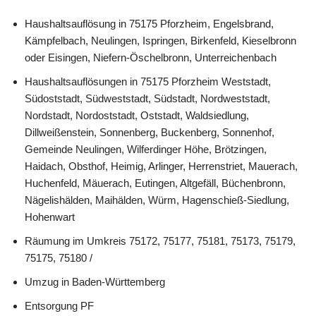
Haushaltsauflösung in 75175 Pforzheim, Engelsbrand,
Kämpfelbach, Neulingen, Ispringen, Birkenfeld, Kieselbronn
oder Eisingen, Niefern-Öschelbronn, Unterreichenbach
Haushaltsauflösungen in 75175 Pforzheim Weststadt,
Südoststadt, Südweststadt, Südstadt, Nordweststadt,
Nordstadt, Nordoststadt, Oststadt, Waldsiedlung,
Dillweißenstein, Sonnenberg, Buckenberg, Sonnenhof,
Gemeinde Neulingen, Wilferdinger Höhe, Brötzingen,
Haidach, Obsthof, Heimig, Arlinger, Herrenstriet, Mauerach,
Huchenfeld, Mäuerach, Eutingen, Altgefäll, Büchenbronn,
Nägelishälden, Maihälden, Würm, Hagenschieß-Siedlung,
Hohenwart
Räumung im Umkreis 75172, 75177, 75181, 75173, 75179,
75175, 75180 /
Umzug in Baden-Württemberg
Entsorgung PF