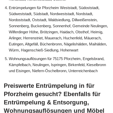
Entrümpelungen für Pforzheim Weststadt, Südoststadt,
Südweststadt, Südstadt, Nordweststadt, Nordstadt,
Nordoststadt, Oststadt, Waldsiedlung, Dillweißenstein,
Sonnenberg, Buckenberg, Sonnenhof, Gemeinde Neulingen,
Wilferdinger Höhe, Brötzingen, Haidach, Obsthof, Heimig,
Arlinger, Herrenstriet, Mauerach, Huchenfeld, Mäuerach,
Eutingen, Altgefäll, Büchenbronn, Nägelishälden, Maihälden,
Würm, Hagenschieß-Siedlung, Hohenwart
Wohnungsauflösungen für 75175 Pforzheim, Engelsbrand,
Kämpfelbach, Neulingen, Ispringen, Birkenfeld, Kieselbronn
und Eisingen, Niefern-Öschelbronn, Unterreichenbach
Preiswerte Entrümpelung in für
Pforzheim gesucht? Ebenfalls für
Entrümpelung & Entsorgung,
Wohnungsauflösungen und Möbel