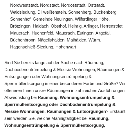
Nordweststadt, Nordstadt, Nordoststadt, Oststadt,
Waldsiedlung, Dillweißenstein, Sonnenberg, Buckenberg,
Sonnenhof, Gemeinde Neulingen, Wilferdinger Höhe,
Brötzingen, Haidach, Obsthof, Heimig, Arlinger, Herrenstriet,
Mauerach, Huchenfeld, Mäuerach, Eutingen, Altgefäll,
Büchenbronn, Nägelishälden, Maihälden, Würm,
Hagenschieß-Siedlung, Hohenwart
Sind Sie bereits lange auf der Suche nach Räumung,
Dachbodenentrümpelung & Messie Wohnungen, Räumungen &
Entsorgungen oder Wohnungsentrümpelung &
Sperrmüllentsorgung in einer besonderen Farbe und Größe? Wir
offerieren Ihnen unsre Räumungen in zahlreichen Ausführungen.
Abwechslung bei
Räumung, Wohnungsentrümpelung &
Sperrmüllentsorgung oder Dachbodenentrümpelung &
Messie Wohnungen, Räumungen & Entsorgungen
? Erstaunt
sein werden Sie, welche Mannigfaltigkeit bei
Räumung,
Wohnungsentrümpelung & Sperrmüllentsorgung,