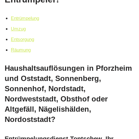
Entrümpelung
Umzug
Entsorgung
Räumung
Haushaltsauflösungen in Pforzheim
und Oststadt, Sonnenberg,
Sonnenhof, Nordstadt,
Nordweststadt, Obsthof oder
Altgefäll, Nägelishälden,
Nordoststadt?
Entrümpelungsdienst Tontschew, Ihr