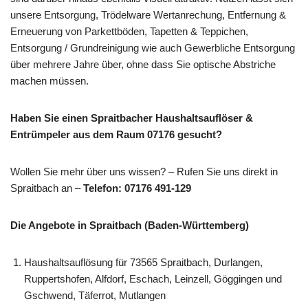
unsere Entsorgung, Trödelware Wertanrechung, Entfernung &
Erneuerung von Parkettböden, Tapetten & Teppichen,
Entsorgung / Grundreinigung wie auch Gewerbliche Entsorgung
über mehrere Jahre über, ohne dass Sie optische Abstriche
machen müssen.
Haben Sie einen Spraitbacher Haushaltsauflöser &
Entrümpeler aus dem Raum 07176 gesucht?
Wollen Sie mehr über uns wissen? – Rufen Sie uns direkt in
Spraitbach an –
Telefon: 07176 491-129
Die Angebote in Spraitbach (Baden-Württemberg)
Haushaltsauflösung für 73565 Spraitbach, Durlangen,
Ruppertshofen, Alfdorf, Eschach, Leinzell, Göggingen und
Gschwend, Täferrot, Mutlangen