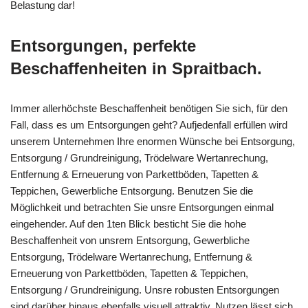
Belastung dar!
Entsorgungen, perfekte
Beschaffenheiten in Spraitbach.
Immer allerhöchste Beschaffenheit benötigen Sie sich, für den
Fall, dass es um Entsorgungen geht? Aufjedenfall erfüllen wird
unserem Unternehmen Ihre enormen Wünsche bei Entsorgung,
Entsorgung / Grundreinigung, Trödelware Wertanrechung,
Entfernung & Erneuerung von Parkettböden, Tapetten &
Teppichen, Gewerbliche Entsorgung. Benutzen Sie die
Möglichkeit und betrachten Sie unsre Entsorgungen einmal
eingehender. Auf den 1ten Blick besticht Sie die hohe
Beschaffenheit von unsrem Entsorgung, Gewerbliche
Entsorgung, Trödelware Wertanrechung, Entfernung &
Erneuerung von Parkettböden, Tapetten & Teppichen,
Entsorgung / Grundreinigung. Unsre robusten Entsorgungen
sind darüber hinaus ebenfalls visuell attraktiv. Nutzen lässt sich