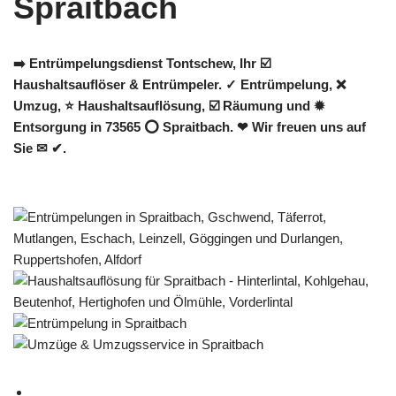
➡️ Entrümpelungsdienst Tontschew, Ihr ☑️
Haushaltsauflöser & Entrümpeler. ✓ Entrümpelung, ❌
Umzug, ⭐ Haushaltsauflösung, ☑️ Räumung und ✹
Entsorgung in 73565 ⭕ Spraitbach. ❤ Wir freuen uns auf
Sie ✉ ✔.