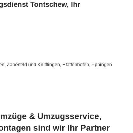
sdienst Tontschew, Ihr
 Zaberfeld und Knittlingen, Pfaffenhofen, Eppingen
 Umzüge & Umzugsservice,
agen sind wir Ihr Partner