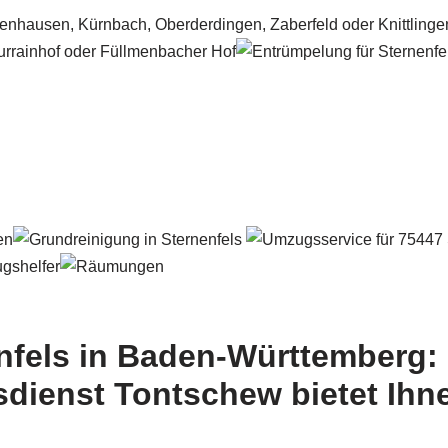
nfels in Baden-Württemberg: 
dienst Tontschew bietet Ih