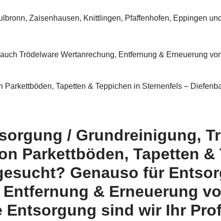
aulbronn, Zaisenhausen, Knittlingen, Pfaffenhofen, Eppingen u
auch Trödelware Wertanrechung, Entfernung & Erneuerung von 
Parkettböden, Tapetten & Teppichen in Sternenfels – Diefenb
tsorgung / Grundreinigung, T
on Parkettböden, Tapetten &
 gesucht? Genauso für Entsor
 Entfernung & Erneuerung vo
Entsorgung sind wir Ihr Prof