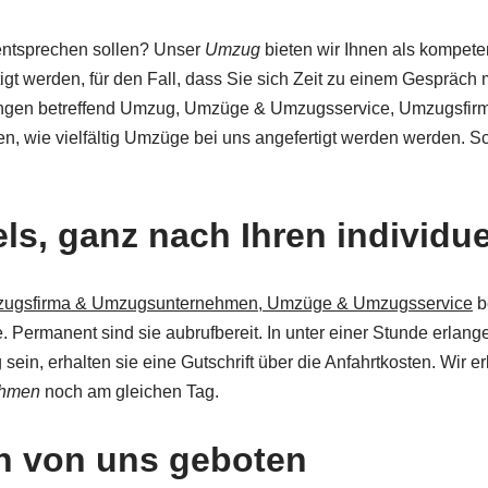
entsprechen sollen? Unser
Umzug
bieten wir Ihnen als kompete
 werden, für den Fall, dass Sie sich Zeit zu einem Gespräch 
rtungen betreffend Umzug, Umzüge & Umzugsservice, Umzugsf
, wie vielfältig Umzüge bei uns angefertigt werden werden. S
ls, ganz nach Ihren individu
ugsfirma & Umzugsunternehmen, Umzüge & Umzugsservice
b
. Permanent sind sie aubrufbereit. In unter einer Stunde erlang
sein, erhalten sie eine Gutschrift über die Anfahrtkosten. Wir e
ehmen
noch am gleichen Tag.
n von uns geboten