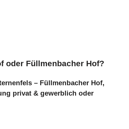
of oder Füllmenbacher Hof?
ternenfels – Füllmenbacher Hof,
ng privat & gewerblich oder