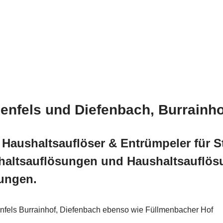
nenfels und Diefenbach, Burrainh
Haushaltsauflöser & Entrümpeler für S
haltsauflösungen und Haushaltsauflösu
ungen.
nfels Burrainhof, Diefenbach ebenso wie Füllmenbacher Hof