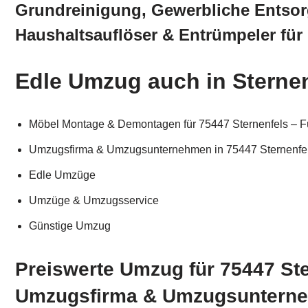
Grundreinigung, Gewerbliche Entsor
Haushaltsauflöser & Entrümpeler für
Edle Umzug auch in Sterne
Möbel Montage & Demontagen für 75447 Sternenfels – F
Umzugsfirma & Umzugsunternehmen in 75447 Sternenfels,
Edle Umzüge
Umzüge & Umzugsservice
Günstige Umzug
Preiswerte Umzug für 75447 St
Umzugsfirma & Umzugsunterneh