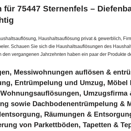
 für 75447 Sternenfels – Diefenb
htig
ushaltsauflösung, Haushaltsauflösung privat & gewerblich, F
eler. Schauen Sie sich die Haushaltsauflösungen des Haushalt
In den vergangenen Jahrzehnten haben ein paar der Produkte de
gen, Messiwohnungen auflösen & entrü
ösung, Entrümpelung und Umzug, Möbe
f, Wohnungsauflösungen, Umzugsfirma
ung sowie Dachbodenentrümpelung & 
entsorgung, Räumungen & Entsorgung
rung von Parkettböden, Tapetten & Te