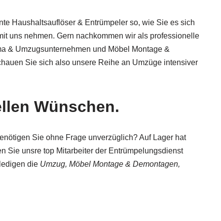
nte Haushaltsauflöser & Entrümpeler so, wie Sie es sich
mit uns nehmen. Gern nachkommen wir als professionelle
irma & Umzugsunternehmen und Möbel Montage &
chauen Sie sich also unsere Reihe an Umzüge intensiver
ellen Wünschen.
enötigen Sie ohne Frage unverzüglich? Auf Lager hat
en Sie unsre top Mitarbeiter der Entrümpelungsdienst
rledigen die
Umzug, Möbel Montage & Demontagen,