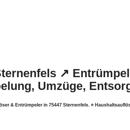
löser & Entrümpeler in 75447 Sternenfels. ⭐ Haushaltsauf