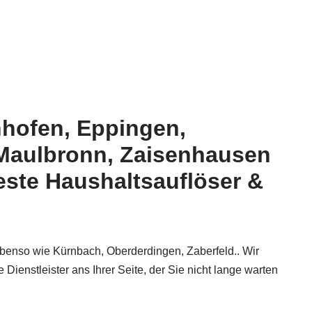
nhofen, Eppingen,
 Maulbronn, Zaisenhausen
este Haushaltsauflöser &
 ebenso wie Kürnbach, Oberderdingen, Zaberfeld.. Wir
ienstleister ans Ihrer Seite, der Sie nicht lange warten