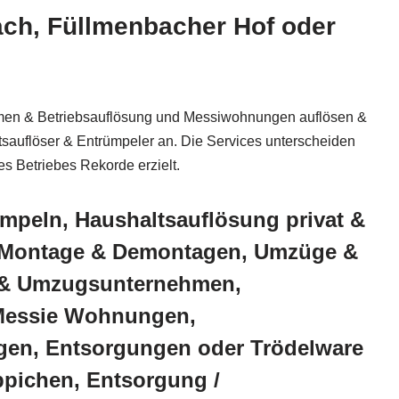
ach, Füllmenbacher Hof oder
irmen & Betriebsauflösung und Messiwohnungen auflösen &
sauflöser & Entrümpeler an. Die Services unterscheiden
s Betriebes Rekorde erzielt.
mpeln, Haushaltsauflösung privat &
l Montage & Demontagen, Umzüge &
 & Umzugsunternehmen,
Messie Wohnungen,
en, Entsorgungen oder Trödelware
ppichen, Entsorgung /