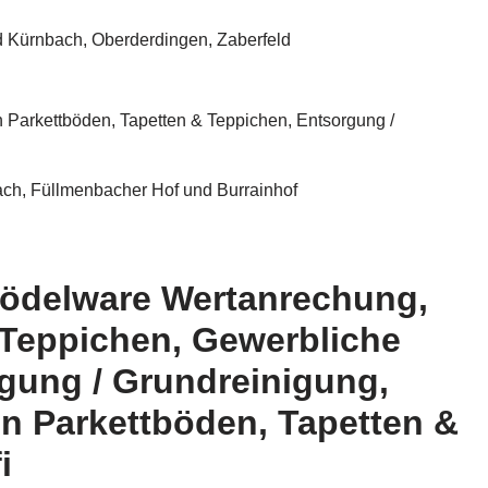
nd Kürnbach, Oberderdingen, Zaberfeld
Parkettböden, Tapetten & Teppichen, Entsorgung /
ach, Füllmenbacher Hof und Burrainhof
rödelware Wertanrechung,
 Teppichen, Gewerbliche
gung / Grundreinigung,
n Parkettböden, Tapetten &
i