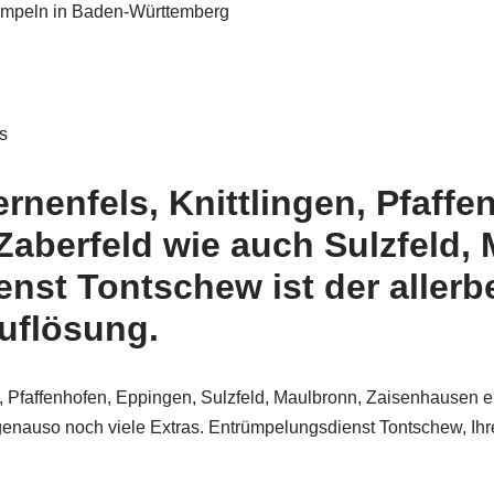
ümpeln in Baden-Württemberg
s
rnenfels, Knittlingen, Pfaffe
Zaberfeld wie auch Sulzfeld,
st Tontschew ist der allerb
uflösung.
gen, Pfaffenhofen, Eppingen, Sulzfeld, Maulbronn, Zaisenhausen
enauso noch viele Extras. Entrümpelungsdienst Tontschew, Ihre D