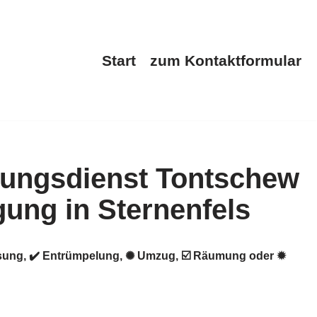
Start
zum Kontaktformular
lösung, ✔️ Entrümpelung, ✺ Umzug, ☑️ Räumung oder ✹