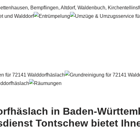
rfhäslach in Baden-Württemb
dienst Tontschew bietet Ihne