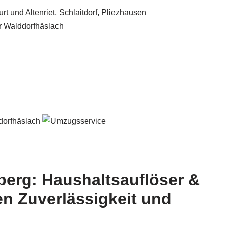
erg: Haushaltsauflöser &
n Zuverlässigkeit und