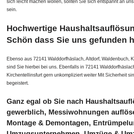
sich leicht machen wollen, sollten Sie sich entspannt an
sein.
Hochwertige Haushaltsauflösung
Schön dass Sie uns gefunden 
Ebenso aus 72141 Walddorfhäslach, Altdorf, Waldenbuch, Kir
sind Sie hierbei bei uns. Ebenfalls in 72141 Walddorfhäslac
Kirchentellinsfurt gern unkompliziert weiter Mit Sicherheit
begeistert.
Ganz egal ob Sie nach Haushaltsaufl
gewerblich, Messiwohnungen auflö
Montage & Demontagen, Entrümpelun
Umzugsunternehmen, Umzüge & Umz