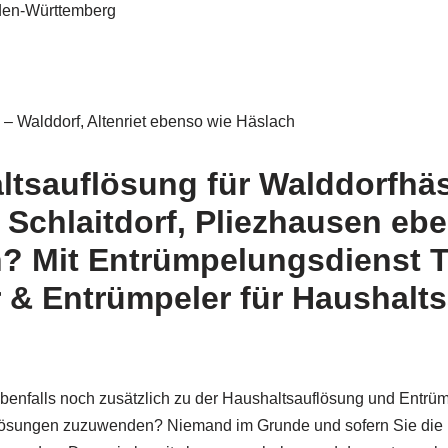
den-Württemberg
– Walddorf, Altenriet ebenso wie Häslach
tsauflösung für Walddorfhäs
t, Schlaitdorf, Pliezhausen e
? Mit Entrümpelungsdienst 
r & Entrümpeler für Haushalt
 ebenfalls noch zusätzlich zu der Haushaltsauflösung und Ent
uflösungen zuzuwenden? Niemand im Grunde und sofern Sie die 