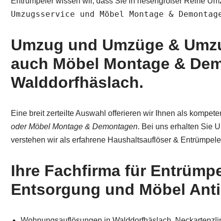
Entrümpeler wissen wir, dass Sie in riesengroßer Reihe U
Umzugsservice und Möbel Montage & Demontag
Umzug und Umzüge & Umzu
auch Möbel Montage & Demo
Walddorfhäslach.
Eine breit zerteilte Auswahl offerieren wir Ihnen als kompe
oder Möbel Montage & Demontagen
. Bei uns erhalten Sie
verstehen wir als erfahrene Haushaltsauflöser & Entrümpe
Ihre Fachfirma für Entrüm
Entsorgung und Möbel Ant
Wohnungsauflösungen in Walddorfhäslach, Neckartenzlinge