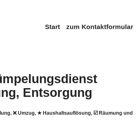
Start
zum Kontaktformular
pelung, ❌ Umzug, ★ Haushaltsauflösung, ☑️ Räumung und