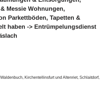
 & Messie Wohnungen,
n Parkettböden, Tapetten &
lt haben -> Entrümpelungsdienst
äslach
denbuch, Kirchentellinsfurt und Altenriet, Schlaitdorf,