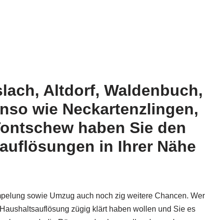
lach, Altdorf, Waldenbuch,
benso wie Neckartenzlingen,
Tontschew haben Sie den
sauflösungen in Ihrer Nähe
rümpelung sowie Umzug auch noch zig weitere Chancen. Wer
Haushaltsauflösung zügig klärt haben wollen und Sie es