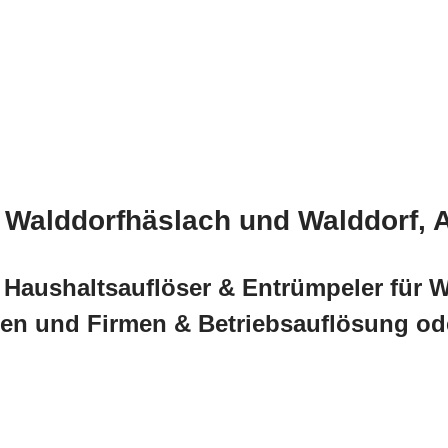
Walddorfhäslach und Walddorf, A
Haushaltsauflöser & Entrümpeler für Wa
gen und Firmen & Betriebsauflösung o