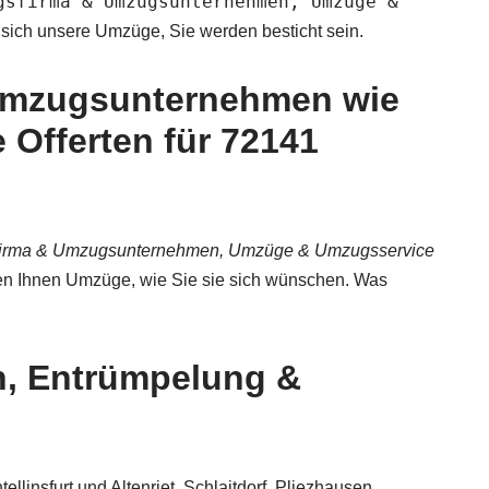
gsfirma & Umzugsunternehmen, Umzüge &
 sich unsere Umzüge, Sie werden besticht sein.
Umzugsunternehmen wie
Offerten für 72141
irma & Umzugsunternehmen, Umzüge & Umzugsservice
ten Ihnen Umzüge, wie Sie sie sich wünschen. Was
n, Entrümpelung &
insfurt und Altenriet, Schlaitdorf, Pliezhausen