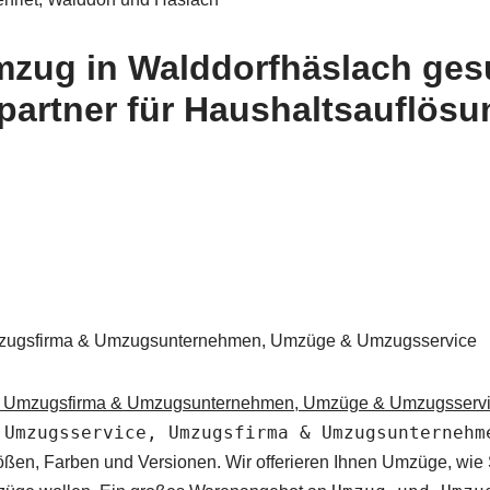
mzug in Walddorfhäslach ges
hpartner für Haushaltsauflö
zugsfirma & Umzugsunternehmen, Umzüge & Umzugsservice
 Umzugsfirma & Umzugsunternehmen, Umzüge & Umzugsserv
 Umzugsservice, Umzugsfirma & Umzugsunternehm
ßen, Farben und Versionen. Wir offerieren Ihnen Umzüge, wie S