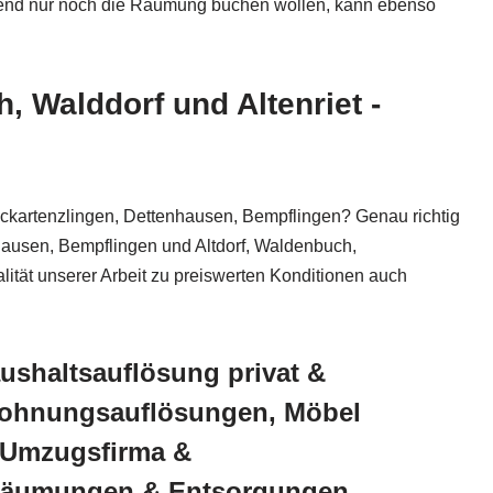
chend nur noch die Räumung buchen wollen, kann ebenso
 Walddorf und Altenriet -
Neckartenzlingen, Dettenhausen, Bempflingen? Genau richtig
enhausen, Bempflingen und Altdorf, Waldenbuch,
lität unserer Arbeit zu preiswerten Konditionen auch
ushaltsauflösung privat &
Wohnungsauflösungen, Möbel
 Umzugsfirma &
Räumungen & Entsorgungen,