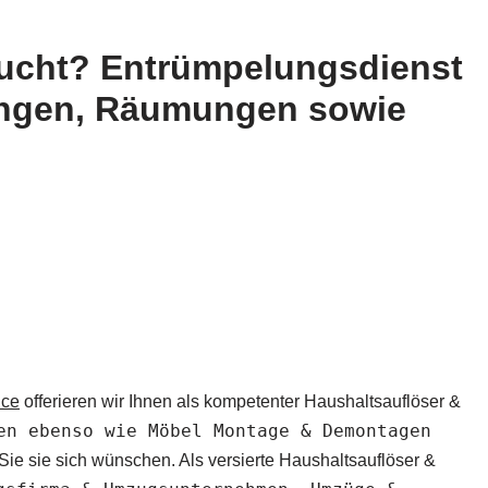
ucht? Entrümpelungsdienst
sungen, Räumungen sowie
ice
offerieren wir Ihnen als kompetenter Haushaltsauflöser &
en ebenso wie Möbel Montage & Demontagen
ie sie sich wünschen. Als versierte Haushaltsauflöser &