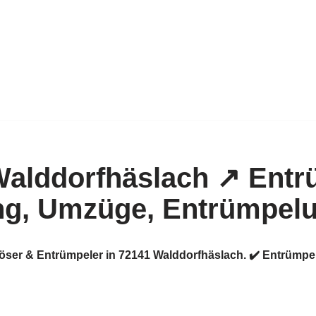
flöser & Entrümpeler in 72141 Walddorfhäslach. ✔️ Entrüm